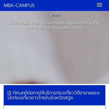
MBA-CAMPUS
บทความวิชาการ โครงการบริหารธุรกิจมหาบัณฑิต
สาขาวิทยบริการเฉลิมพระเกียรติ
ทัศนคติต่อการให้บริการท่องเที่ยววิถีฮาลาลของ
นักท่องเที่ยวชาวไทยในจังหวัดสตูล