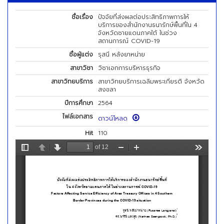
ชื่อเรื่อง
ปัจจัยที่ส่งผลต่อประสิทธิภาพการให้
บริการของสำนักงานธนารักษ์พื้นที่ใน 4
จังหวัดชายแดนภาคใต้ ในช่วง
สถานการณ์ COVID-19
ชื่อผู้แต่ง
รุสนี หลังยาหน่าย
สาขาวิชา
วิชาเอกการบริหารธุรกิจ
สาขาวิทยบริการ
สาขาวิทยบริการเฉลิมพระเกียรติ จังหวัด
สงขลา
ปีการศึกษา
2564
ไฟล์เอกสาร
ดาวน์โหลด
Hit
110