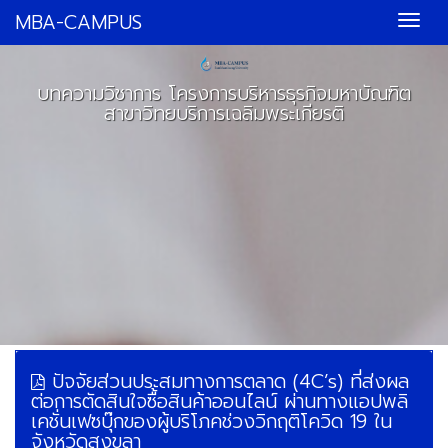
MBA-CAMPUS
บทความวิชาการ โครงการบริหารธุรกิจมหาบัณฑิต
สาขาวิทยบริการเฉลิมพระเกียรติ
ปัจจัยส่วนประสมทางการตลาด (4C’s) ที่ส่งผล
ต่อการตัดสินใจซื้อสินค้าออนไลน์ ผ่านทางแอปพลิ
เคชั่นเฟซบุ๊กของผู้บริโภคช่วงวิกฤติโควิด 19 ใน
จังหวัดสงขลา