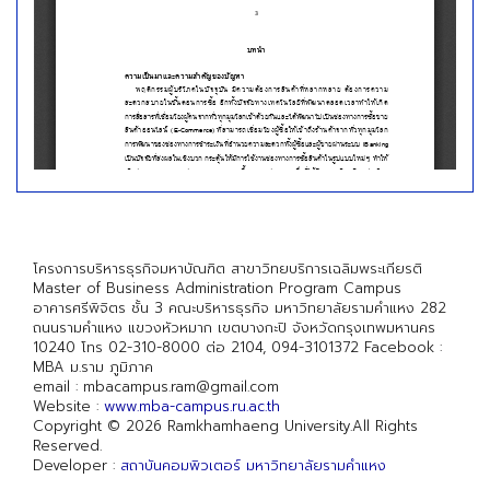
โครงการบริหารธุรกิจมหาบัณฑิต สาขาวิทยบริการเฉลิมพระเกียรติ
Master of Business Administration Program Campus
อาคารศรีพิจิตร ชั้น 3 คณะบริหารธุรกิจ มหาวิทยาลัยรามคำแหง 282
ถนนรามคำแหง แขวงหัวหมาก เขตบางกะปิ จังหวัดกรุงเทพมหานคร
10240 โทร 02-310-8000 ต่อ 2104, 094-3101372 Facebook :
MBA ม.ราม ภูมิภาค
email : mbacampus.ram@gmail.com
Website :
www.mba-campus.ru.ac.th
Copyright © 2026 Ramkhamhaeng University.All Rights
Reserved.
Developer :
สถาบันคอมพิวเตอร์ มหาวิทยาลัยรามคำแหง