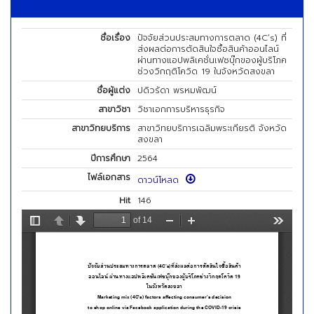
ชื่อเรื่อง
ปัจจัยส่วนประสมทางการตลาด (4C’s) ที่
ส่งผลต่อการตัดสินใจซื้อสินค้าออนไลน์
ผ่านทางแอปพลิเคชั่นเฟซบุ๊กของผู้บริโภค
ช่วงวิกฤติโควิด 19 ในจังหวัดสงขลา
ชื่อผู้แต่ง
ปดิวรัดา พรหมพัฒน์
สาขาวิชา
วิชาเอกการบริหารธุรกิจ
สาขาวิทยบริการ
สาขาวิทยบริการเฉลิมพระเกียรติ จังหวัด
สงขลา
ปีการศึกษา
2564
ไฟล์เอกสาร
ดาวน์โหลด
Hit
146