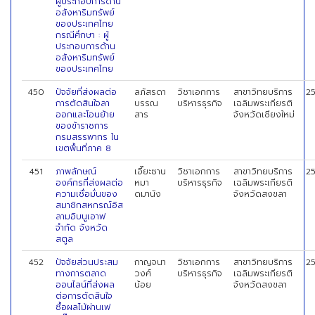
ผู้ประกอบการด้าน
อสังหาริมทรัพย์
ของประเทศไทย
กรณีศึกษา : ผู้
ประกอบการด้าน
อสังหาริมทรัพย์
ของประเทศไทย
450
ปัจจัยที่ส่งผลต่อ
ลภัสรดา
วิชาเอกการ
สาขาวิทยบริการ
2
การตัดสินใจลา
บรรณ
บริหารธุรกิจ
เฉลิมพระเกียรติ
ออกและโอนย้าย
สาร
จังหวัดเชียงใหม่
ของข้าราชการ
กรมสรรพากร ใน
เขตพื้นที่ภาค 8
451
ภาพลักษณ์
เอี๊ยะซาน
วิชาเอกการ
สาขาวิทยบริการ
2
องค์กรที่ส่งผลต่อ
หมา
บริหารธุรกิจ
เฉลิมพระเกียรติ
ความเชื่อมั่นของ
ดมานัง
จังหวัดสงขลา
สมาชิกสหกรณ์อิส
ลามอิบนูเอาฟ
จำกัด จังหวัด
สตูล
452
ปัจจัยส่วนประสม
กาญจนา
วิชาเอกการ
สาขาวิทยบริการ
2
ทางการตลาด
วงศ์
บริหารธุรกิจ
เฉลิมพระเกียรติ
ออนไลน์ที่ส่งผล
น้อย
จังหวัดสงขลา
ต่อการตัดสินใจ
ซื้อผลไม้ผ่านเฟ