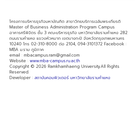
โครงการบริหารธุรกิจมหาบัณฑิต สาขาวิทยบริการเฉลิมพระเกียรติ
Master of Business Administration Program Campus
อาคารศรีพิจิตร ชั้น 3 คณะบริหารธุรกิจ มหาวิทยาลัยรามคำแหง 282
ถนนรามคำแหง แขวงหัวหมาก เขตบางกะปิ จังหวัดกรุงเทพมหานคร
10240 โทร 02-310-8000 ต่อ 2104, 094-3101372 Facebook :
MBA ม.ราม ภูมิภาค
email : mbacampus.ram@gmail.com
Website :
www.mba-campus.ru.ac.th
Copyright © 2026 Ramkhamhaeng University.All Rights
Reserved.
Developer :
สถาบันคอมพิวเตอร์ มหาวิทยาลัยรามคำแหง