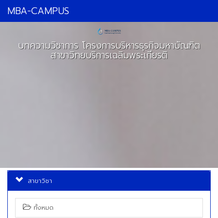
MBA-CAMPUS
บทความวิชาการ โครงการบริหารธุรกิจมหาบัณฑิต
สาขาวิทยบริการเฉลิมพระเกียรติ
สาขาวิชา
ทั้งหมด