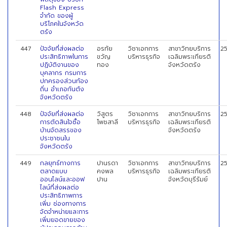
Flash Express
จำกัด ของผู้
บริโภคในจังหวัด
ตรัง
447
ปัจจัยที่ส่งผลต่อ
อรทัย
วิชาเอกการ
สาขาวิทยบริการ
2
ประสิทธิภาพในการ
ขวัญ
บริหารธุรกิจ
เฉลิมพระเกียรติ
ปฏิบัติงานของ
ทอง
จังหวัดตรัง
บุคลากร กรมการ
ปกครองส่วนท้อง
ถิ่น อำเภอกันตัง
จังหวัดตรัง
448
ปัจจัยที่ส่งผลต่อ
วิสูตร
วิชาเอกการ
สาขาวิทยบริการ
2
การตัดสินใจซื้อ
โพชสาลี
บริหารธุรกิจ
เฉลิมพระเกียรติ
บ้านจัดสรรของ
จังหวัดตรัง
ประชาชนใน
จังหวัดตรัง
449
กลยุทธ์ทางการ
ปานรดา
วิชาเอกการ
สาขาวิทยบริการ
2
ตลาดแบบ
คงพล
บริหารธุรกิจ
เฉลิมพระเกียรติ
ออนไลน์และออฟ
ปาน
จังหวัดบุรีรัมย์
ไลน์ที่ส่งผลต่อ
ประสิทธิภาพการ
เพิ่ม ช่องทางการ
จัดจำหน่ายและการ
เพิ่มยอดขายของ